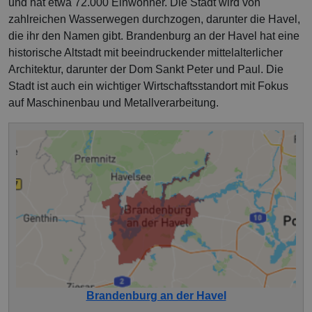
und hat etwa 72.000 Einwohner. Die Stadt wird von
zahlreichen Wasserwegen durchzogen, darunter die Havel,
die ihr den Namen gibt. Brandenburg an der Havel hat eine
historische Altstadt mit beeindruckender mittelalterlicher
Architektur, darunter der Dom Sankt Peter und Paul. Die
Stadt ist auch ein wichtiger Wirtschaftsstandort mit Fokus
auf Maschinenbau und Metallverarbeitung.
Brandenburg an der Havel