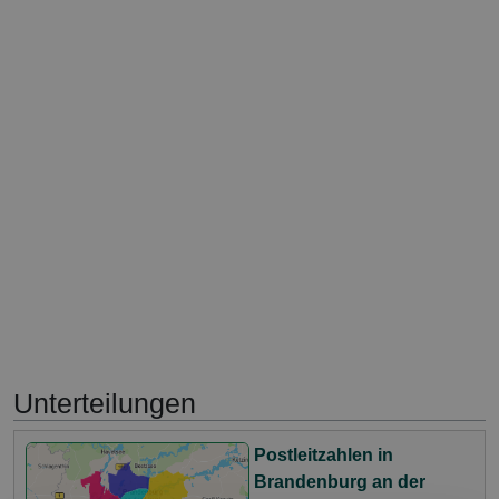
Unterteilungen
Postleitzahlen in
Brandenburg an der