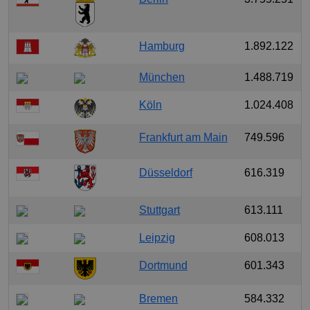
Hamburg
1.892.122
München
1.488.719
Köln
1.024.408
Frankfurt am Main
749.596
Düsseldorf
616.319
Stuttgart
613.111
Leipzig
608.013
Dortmund
601.343
Bremen
584.332