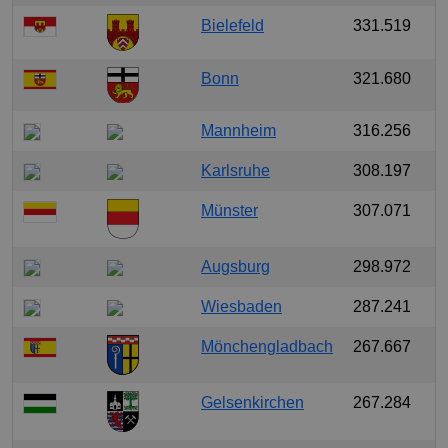
Bielefeld
331.519
Bonn
321.680
Mannheim
316.256
Karlsruhe
308.197
Münster
307.071
Augsburg
298.972
Wiesbaden
287.241
Mönchengladbach
267.667
Gelsenkirchen
267.284