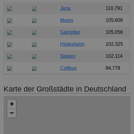
Jena
110.791
Moers
105.606
Salzgitter
105.056
Hildesheim
102.325
Siegen
102.114
Cottbus
94.778
Karte der Großstädte in Deutschland
+
−