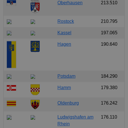
Oberhausen
213.510
Rostock
210.795
Kassel
197.065
Hagen
190.640
Potsdam
184.290
Hamm
179.380
Oldenburg
176.242
Ludwigshafen am
176.110
Rhein