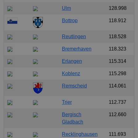
Ulm
128.998
Bottrop
118.912
Reutlingen
118.528
Bremerhaven
118.323
Erlangen
115.314
Koblenz
115.298
Remscheid
114.061
Trier
112.737
Bergisch
112.660
Gladbach
Recklinghausen
111.693