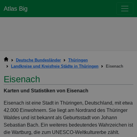
Atlas Big
Deutsche Bundesländer
Thüringen
Landkreise und Kreisfreie Städte in Thüringen
Eisenach
Eisenach
Karten und Statistiken von Eisenach
Eisenach ist eine Stadt in Thüringen, Deutschland, mit etwa
42.000 Einwohnern. Sie liegt am Nordrand des Thüringer
Waldes und ist bekannt als Geburtsstadt von Johann
Sebastian Bach. Ein weiteres bedeutendes Wahrzeichen ist
die Wartburg, die zum UNESCO-Weltkulturerbe zählt.