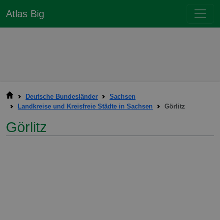
Atlas Big
Deutsche Bundesländer
Sachsen
Landkreise und Kreisfreie Städte in Sachsen
Görlitz
Görlitz