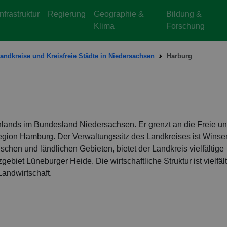
Infrastruktur
Regierung
Geographie &
Bildung &
Klima
Forschung
andkreise und Kreisfreie Städte in Niedersachsen
Harburg
hlands im Bundesland Niedersachsen. Er grenzt an die Freie u
region Hamburg. Der Verwaltungssitz des Landkreises ist Winse
schen und ländlichen Gebieten, bietet der Landkreis vielfältige
ebiet Lüneburger Heide. Die wirtschaftliche Struktur ist vielfält
andwirtschaft.