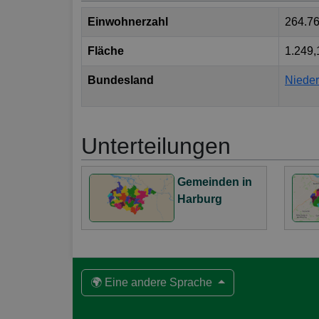
Einwohnerzahl
264.7
Fläche
1.249,
Bundesland
Niede
Unterteilungen
Gemeinden in
Harburg
🌍 Eine andere Sprache