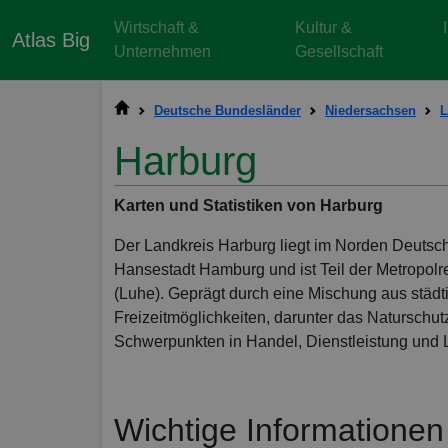
Wirtschaft &
Kultur &
Atlas Big
Unternehmen
Gesellschaft
Deutsche Bundesländer
Niedersachsen
L
Harburg
Karten und Statistiken von Harburg
Der Landkreis Harburg liegt im Norden Deutsc
Hansestadt Hamburg und ist Teil der Metropol
(Luhe). Geprägt durch eine Mischung aus städti
Freizeitmöglichkeiten, darunter das Naturschutzg
Schwerpunkten in Handel, Dienstleistung und L
Wichtige Informationen