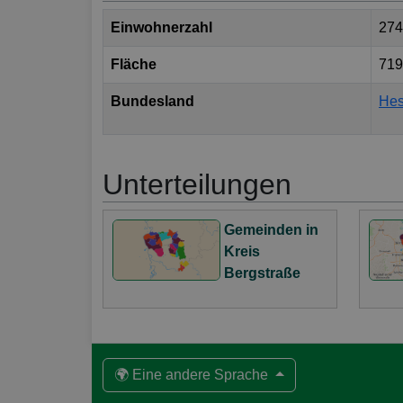
Einwohnerzahl
274
Fläche
719
Bundesland
He
Unterteilungen
Gemeinden in
Kreis
Bergstraße
🌍 Eine andere Sprache