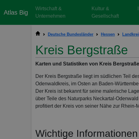
Wirtschaft &
Kultur &
Atlas Big
Unternehmen
Gesellschaft
Deutsche Bundesländer
Hessen
Landkrei
Kreis Bergstraße
Karten und Statistiken von Kreis Bergstraß
Der Kreis Bergstraße liegt im südlichen Teil 
Odenwaldkreis, im Osten an Baden-Württemberg
Der Kreis ist bekannt für seine malerische Lag
über Teile des Naturparks Neckartal-Odenwald
profitiert der Kreis von seiner Nähe zur Rhein
Wichtige Informationen