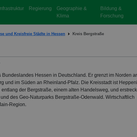
Infrastruktur
Regierung
Geographie &
Bildung &
Klima
Forschung
se und Kreisfreie Städte in Hessen
Kreis Bergstraße
e
des Bundeslandes Hessen in Deutschland. Er grenzt im Norden a
 und im Süden an Rheinland-Pfalz. Die Kreisstadt ist Heppen
e entlang der Bergstraße, einem alten Handelsweg, und erstreck
 und des Geo-Naturparks Bergstraße-Odenwald. Wirtschaftlich
-Main-Region.