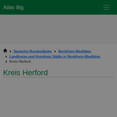
Atlas Big
Deutsche Bundesländer
Nordrhein-Westfalen
Landkreise und Kreisfreie Städte in Nordrhein-Westfalen
Kreis Herford
Kreis Herford