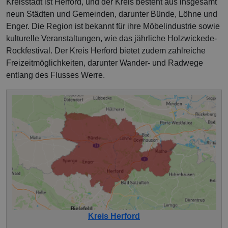
Kreisstadt ist Herford, und der Kreis besteht aus insgesamt
neun Städten und Gemeinden, darunter Bünde, Löhne und
Enger. Die Region ist bekannt für ihre Möbelindustrie sowie
kulturelle Veranstaltungen, wie das jährliche Holzwickede-
Rockfestival. Der Kreis Herford bietet zudem zahlreiche
Freizeitmöglichkeiten, darunter Wander- und Radwege
entlang des Flusses Werre.
Kreis Herford