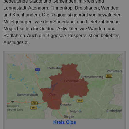
bedeutende Städte und Gemeinden im Kreis sind
Lennestadt, Attendorn, Finnentrop, Drolshagen, Wenden
und Kirchhundem. Die Region ist geprägt von bewaldeten
Mittelgebirgen, wie dem Sauerland, und bietet zahlreiche
Möglichkeiten für Outdoor-Aktivitäten wie Wandern und
Radfahren. Auch die Biggesee-Talsperre ist ein beliebtes
Ausflugsziel.
Kreis Olpe