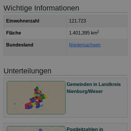
Wichtige Informationen
Einwohnerzahl
121.723
2
Fläche
1.401,395 km
Bundesland
Niedersachsen
Unterteilungen
Gemeinden in Landkreis
Nienburg/Weser
Postleitzahlen in