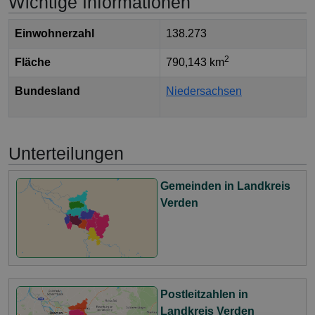
Wichtige Informationen
Einwohnerzahl
138.273
2
Fläche
790,143 km
Bundesland
Niedersachsen
Unterteilungen
Gemeinden in Landkreis
Verden
Postleitzahlen in
Landkreis Verden