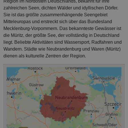
Region im Nordosten Deutschlands, bekannt für ihre
zahlreichen Seen, dichten Wälder und idyllischen Dörfer.
Sie ist das größte zusammenhängende Seengebiet
Mitteleuropas und erstreckt sich über das Bundesland
Mecklenburg-Vorpommern. Das bekannteste Gewässer ist
die Müritz, der größte See, der vollständig in Deutschland
liegt. Beliebte Aktivitäten sind Wassersport, Radfahren und
Wandern. Städte wie Neubrandenburg und Waren (Müritz)
dienen als kulturelle Zentren der Region.