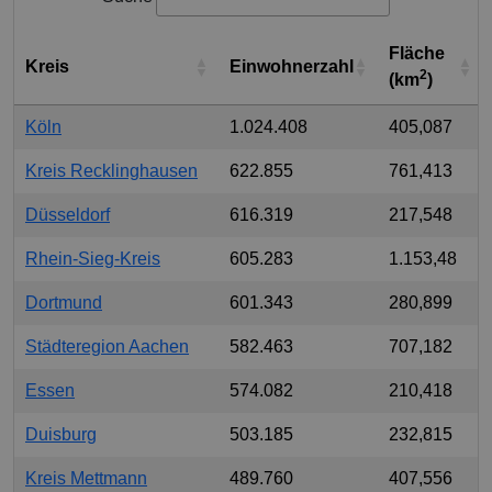
Fläche
Kreis
Einwohnerzahl
2
(km
)
Köln
1.024.408
405,087
Kreis Recklinghausen
622.855
761,413
Düsseldorf
616.319
217,548
Rhein-Sieg-Kreis
605.283
1.153,48
Dortmund
601.343
280,899
Städteregion Aachen
582.463
707,182
Essen
574.082
210,418
Duisburg
503.185
232,815
Kreis Mettmann
489.760
407,556