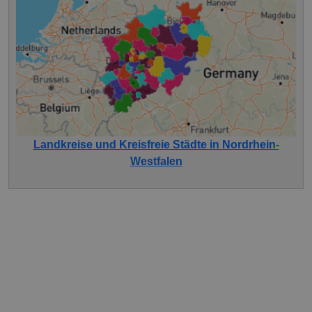
Landkreise und Kreisfreie Städte in Nordrhein-
Westfalen