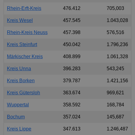
Rhein-Erft-Kreis
476.412
705,003
Kreis Wesel
457.545
1.043,028
Rhein-Kreis Neuss
457.398
576,516
Kreis Steinfurt
450.042
1.796,236
Märkischer Kreis
408.899
1.061,328
Kreis Unna
396.283
543,245
Kreis Borken
379.787
1.421,156
Kreis Gütersloh
363.674
969,621
Wuppertal
358.592
168,784
Bochum
357.024
145,687
Kreis Lippe
347.613
1.246,487