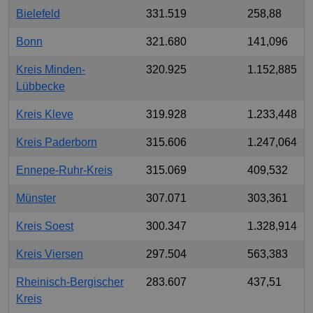
Bielefeld
331.519
258,88
Bonn
321.680
141,096
Kreis Minden-
320.925
1.152,885
Lübbecke
Kreis Kleve
319.928
1.233,448
Kreis Paderborn
315.606
1.247,064
Ennepe-Ruhr-Kreis
315.069
409,532
Münster
307.071
303,361
Kreis Soest
300.347
1.328,914
Kreis Viersen
297.504
563,383
Rheinisch-Bergischer
283.607
437,51
Kreis