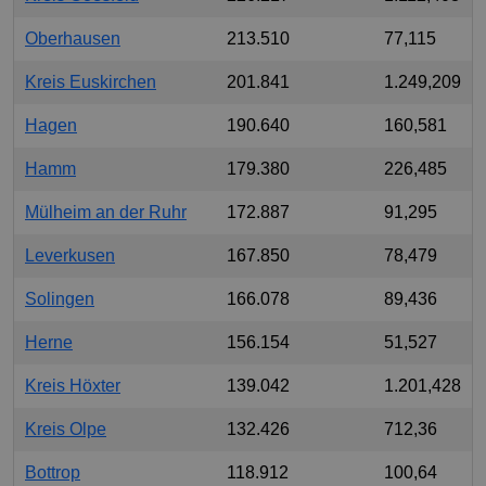
Oberhausen
213.510
77,115
Kreis Euskirchen
201.841
1.249,209
Hagen
190.640
160,581
Hamm
179.380
226,485
Mülheim an der Ruhr
172.887
91,295
Leverkusen
167.850
78,479
Solingen
166.078
89,436
Herne
156.154
51,527
Kreis Höxter
139.042
1.201,428
Kreis Olpe
132.426
712,36
Bottrop
118.912
100,64