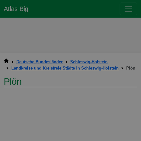
Atlas Big
Deutsche Bundesländer
Schleswig-Holstein
Landkreise und Kreisfreie Städte in Schleswig-Holstein
Plön
Plön