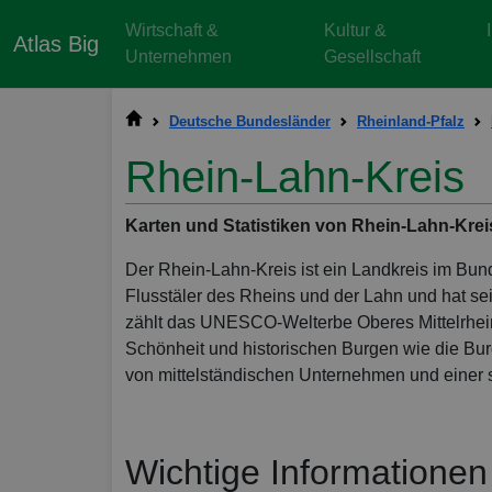
Wirtschaft &
Kultur &
Atlas Big
Unternehmen
Gesellschaft
Deutsche Bundesländer
Rheinland-Pfalz
Rhein-Lahn-Kreis
Karten und Statistiken von Rhein-Lahn-Krei
Der Rhein-Lahn-Kreis ist ein Landkreis im Bund
Flusstäler des Rheins und der Lahn und hat s
zählt das UNESCO-Welterbe Oberes Mittelrheint
Schönheit und historischen Burgen wie die Burg
von mittelständischen Unternehmen und einer 
Wichtige Informationen