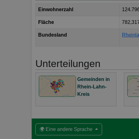
Einwohnerzahl
124.79
Fläche
782,31
Bundesland
Rheinla
Unterteilungen
Gemeinden in
Rhein-Lahn-
Kreis
🌍 Eine andere Sprache