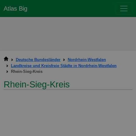
Atlas Big
Deutsche Bundesländer
Nordrhein-Westfalen
Landkreise und Kreisfreie Städte in Nordrhein-Westfalen
Rhein-Sieg-Kreis
Rhein-Sieg-Kreis