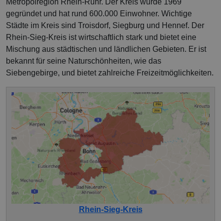
Metropolregion Rhein-Ruhr. Der Kreis wurde 1969
gegründet und hat rund 600.000 Einwohner. Wichtige
Städte im Kreis sind Troisdorf, Siegburg und Hennef. Der
Rhein-Sieg-Kreis ist wirtschaftlich stark und bietet eine
Mischung aus städtischen und ländlichen Gebieten. Er ist
bekannt für seine Naturschönheiten, wie das
Siebengebirge, und bietet zahlreiche Freizeitmöglichkeiten.
Rhein-Sieg-Kreis