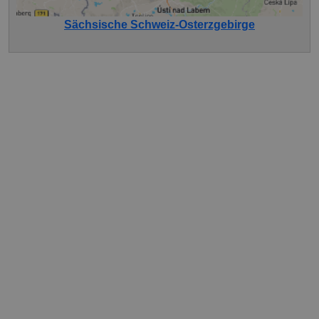
Sächsische Schweiz-Osterzgebirge