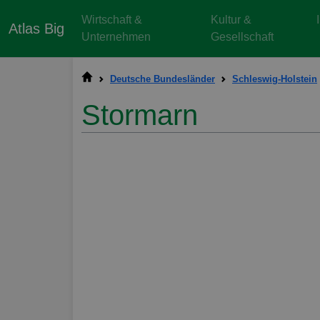
Wirtschaft &
Kultur &
Atlas Big
Unternehmen
Gesellschaft
Deutsche Bundesländer
Schleswig-Holstein
Stormarn