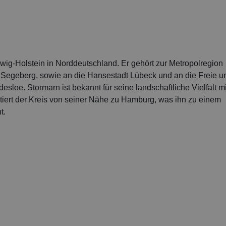
wig-Holstein in Norddeutschland. Er gehört zur Metropolregion
, Segeberg, sowie an die Hansestadt Lübeck und an die Freie u
sloe. Stormarn ist bekannt für seine landschaftliche Vielfalt mi
itiert der Kreis von seiner Nähe zu Hamburg, was ihn zu einem
t.