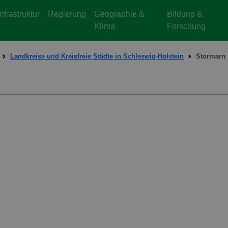
Infrastruktur
Regierung
Geographie &
Bildung &
Klima
Forschung
Landkreise und Kreisfreie Städte in Schleswig-Holstein
Stormarn