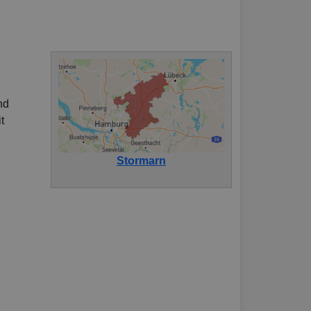
nd
t
Stormarn