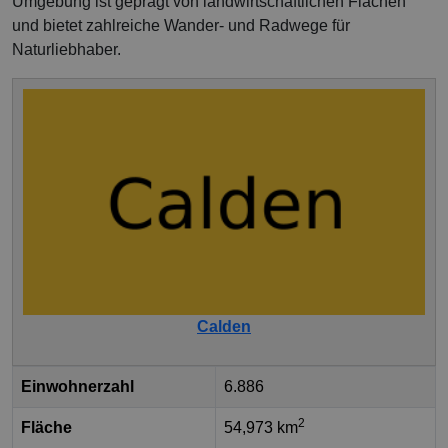
Umgebung ist geprägt von landwirtschaftlichen Flächen
und bietet zahlreiche Wander- und Radwege für
Naturliebhaber.
Calden
Einwohnerzahl
6.886
2
Fläche
54,973 km