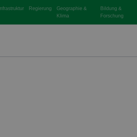
Infrastruktur
Regierung
Geographie &
Bildung &
Klima
Forschung