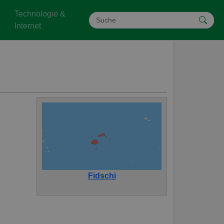
Technologie &
Internet
Fidschi