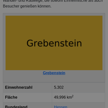
Wander- und Radwege, die sowohl Einheimische als auch
Besucher genießen können.
Grebenstein
Einwohnerzahl
5.302
2
Fläche
49,996 km
Bundesland
Hessen