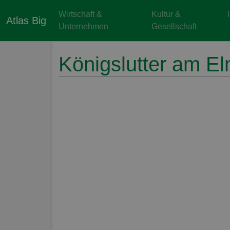
Wirtschaft &
Kultur &
Atlas Big
Unternehmen
Gesellschaft
Königslutter am E