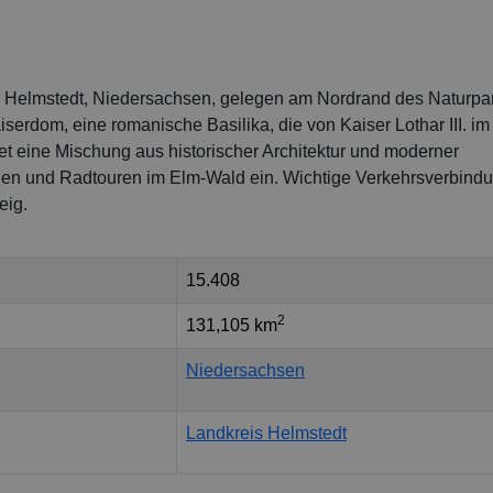
is Helmstedt, Niedersachsen, gelegen am Nordrand des Naturpa
serdom, eine romanische Basilika, die von Kaiser Lothar III. im
et eine Mischung aus historischer Architektur und moderner
gen und Radtouren im Elm-Wald ein. Wichtige Verkehrsverbind
eig.
15.408
2
131,105 km
Niedersachsen
Landkreis Helmstedt