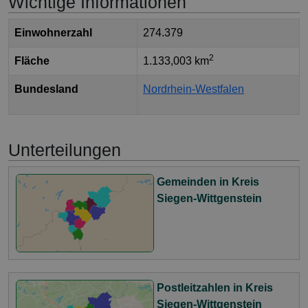
Wichtige Informationen
Einwohnerzahl
274.379
2
Fläche
1.133,003 km
Bundesland
Nordrhein-Westfalen
Unterteilungen
Gemeinden in Kreis
Siegen-Wittgenstein
Postleitzahlen in Kreis
Siegen-Wittgenstein