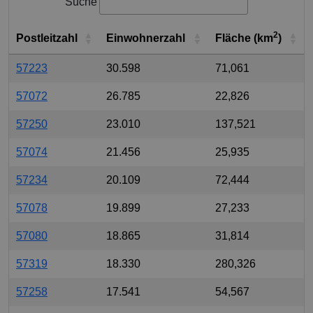
Suche
2
Postleitzahl
Einwohnerzahl
Fläche (km
)
57223
30.598
71,061
57072
26.785
22,826
57250
23.010
137,521
57074
21.456
25,935
57234
20.109
72,444
57078
19.899
27,233
57080
18.865
31,814
57319
18.330
280,326
57258
17.541
54,567