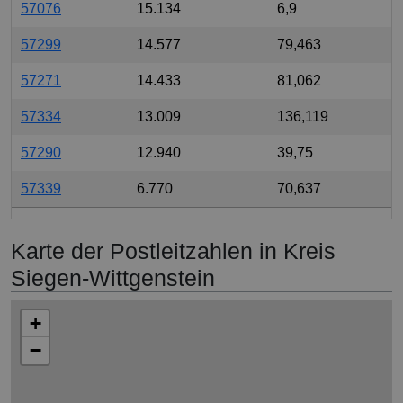
57076
15.134
6,9
57299
14.577
79,463
57271
14.433
81,062
57334
13.009
136,119
57290
12.940
39,75
57339
6.770
70,637
Karte der Postleitzahlen in Kreis
Siegen-Wittgenstein
+
−