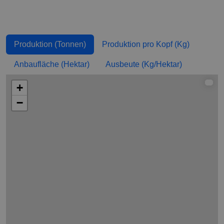
Produktion (Tonnen)
Produktion pro Kopf (Kg)
Anbaufläche (Hektar)
Ausbeute (Kg/Hektar)
+
−