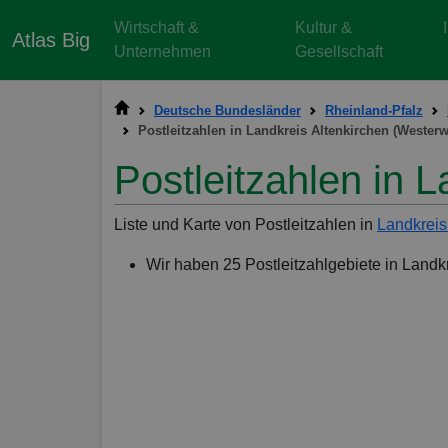
Wirtschaft &
Kultur &
Atlas Big
Unternehmen
Gesellschaft
Deutsche Bundesländer
Rheinland-Pfalz
Postleitzahlen in Landkreis Altenkirchen (Westerw
Postleitzahlen in 
Liste und Karte von Postleitzahlen in
Landkreis
Wir haben 25 Postleitzahlgebiete in Landk