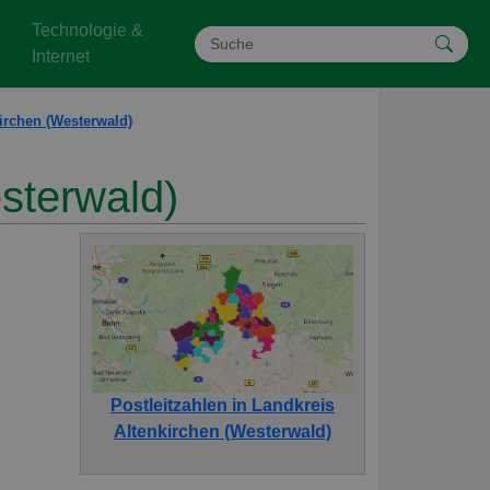
Technologie &
Internet
irchen (Westerwald)
esterwald)
Postleitzahlen in Landkreis
Altenkirchen (Westerwald)