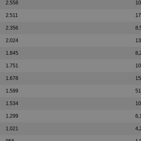
2.558
10
2.511
17
2.356
8,
2.024
13
1.845
8,
1.751
10
1.678
15
1.599
51
1.534
10
1.299
6,
1.021
4,