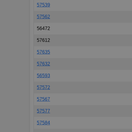
57539
57562
56472
57612
57635
57632
56593
57572
57567
57577
57584