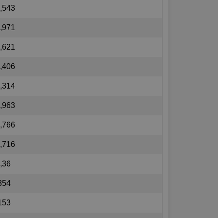
,543
,971
,621
,406
,314
,963
,766
,716
,36
354
153