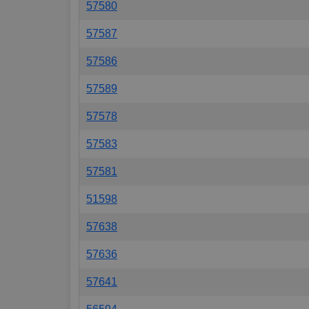
57580
57587
57586
57589
57578
57583
57581
51598
57638
57636
57641