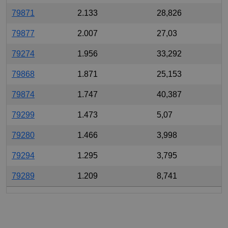
79871
2.133
28,826
79877
2.007
27,03
79274
1.956
33,292
79868
1.871
25,153
79874
1.747
40,387
79299
1.473
5,07
79280
1.466
3,998
79294
1.295
3,795
79289
1.209
8,741