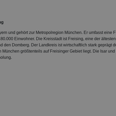
ng
yern und gehört zur Metropolregion München. Er umfasst eine 
0.000 Einwohner. Die Kreisstadt ist Freising, eine der ältesten
und den Domberg. Der Landkreis ist wirtschaftlich stark geprägt 
n München größtenteils auf Freisinger Gebiet liegt. Die Isar und 
holung.