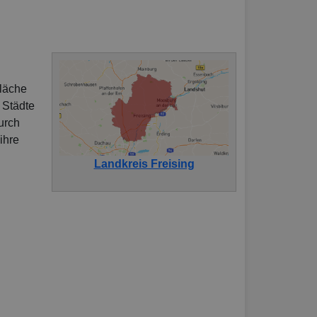
Fläche
 Städte
durch
ihre
Landkreis Freising