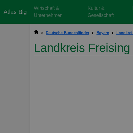
Wirtschaft &
Kultur &
Atlas Big
Unternehmen
Gesellschaft
Deutsche Bundesländer
Bayern
Landkrei
Landkreis Freising