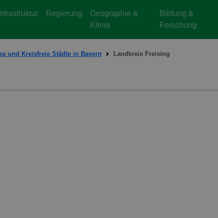
Infrastruktur
Regierung
Geographie &
Bildung &
Klima
Forschung
se und Kreisfreie Städte in Bayern
Landkreis Freising