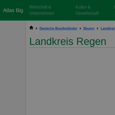
Wirtschaft &
Kultur &
Atlas Big
Unternehmen
Gesellschaft
Deutsche Bundesländer
Bayern
Landkrei
Landkreis Regen