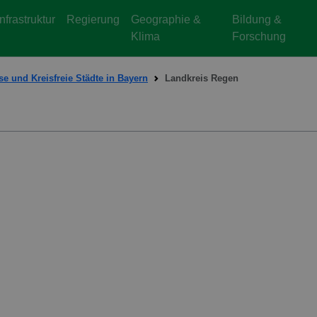
Infrastruktur
Regierung
Geographie &
Bildung &
Klima
Forschung
se und Kreisfreie Städte in Bayern
Landkreis Regen