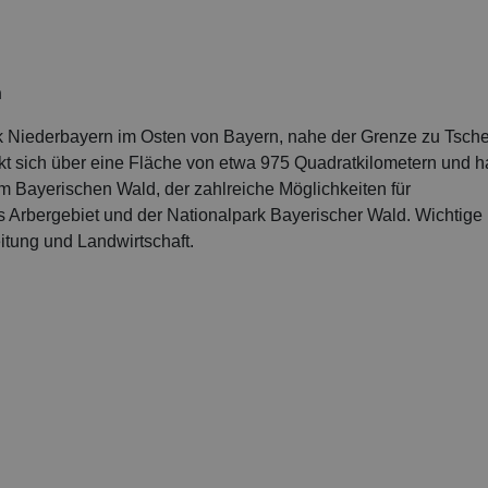
n
k Niederbayern im Osten von Bayern, nahe der Grenze zu Tsche
ckt sich über eine Fläche von etwa 975 Quadratkilometern und h
 Bayerischen Wald, der zahlreiche Möglichkeiten für
 das Arbergebiet und der Nationalpark Bayerischer Wald. Wichtige
itung und Landwirtschaft.