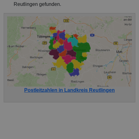
Reutlingen gefunden.
Postleitzahlen in Landkreis Reutlingen