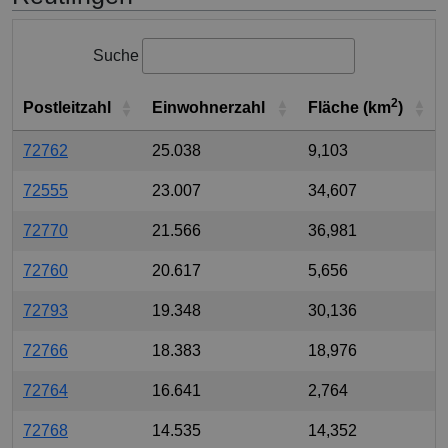
Suche
2
Postleitzahl
Einwohnerzahl
Fläche (km
)
72762
25.038
9,103
72555
23.007
34,607
72770
21.566
36,981
72760
20.617
5,656
72793
19.348
30,136
72766
18.383
18,976
72764
16.641
2,764
72768
14.535
14,352