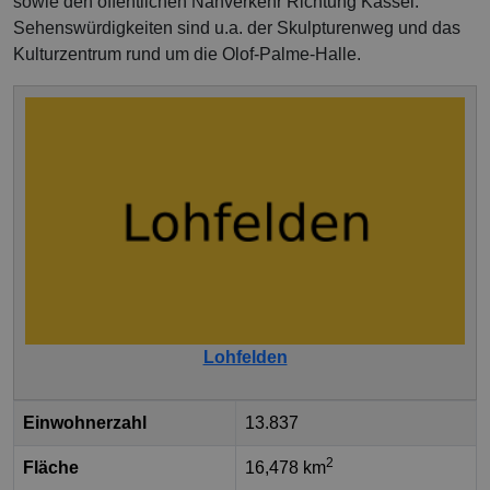
sowie den öffentlichen Nahverkehr Richtung Kassel.
Sehenswürdigkeiten sind u.a. der Skulpturenweg und das
Kulturzentrum rund um die Olof-Palme-Halle.
Lohfelden
Einwohnerzahl
13.837
2
Fläche
16,478 km