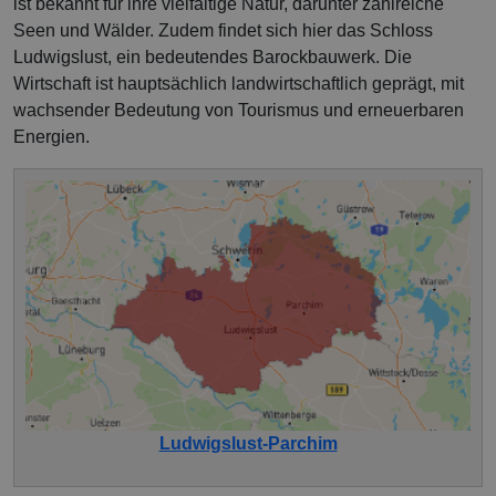
ist bekannt für ihre vielfältige Natur, darunter zahlreiche
Seen und Wälder. Zudem findet sich hier das Schloss
Ludwigslust, ein bedeutendes Barockbauwerk. Die
Wirtschaft ist hauptsächlich landwirtschaftlich geprägt, mit
wachsender Bedeutung von Tourismus und erneuerbaren
Energien.
Ludwigslust-Parchim