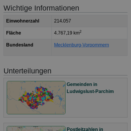
Wichtige Informationen
Einwohnerzahl
214.057
2
Fläche
4.767,19 km
Bundesland
Mecklenburg-Vorpommern
Unterteilungen
Gemeinden in
Ludwigslust-Parchim
Postleitzahlen in