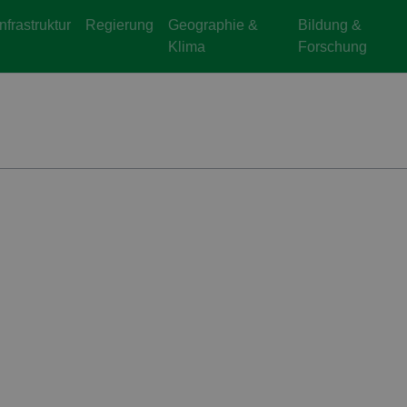
Infrastruktur
Regierung
Geographie &
Bildung &
Klima
Forschung