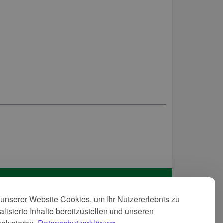
unserer Website Cookies, um Ihr Nutzererlebnis zu
tenschutzerkläreung
lisierte Inhalte bereitzustellen und unseren
GB
nalysieren.
Datenschutzerklärung.