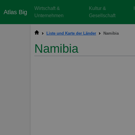
Wirtschaft &
Kultur &
Atlas Big
Unternehmen
Gesellschaft
Liste und Karte der Länder
Namibia
Namibia