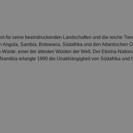
nnt für seine beeindruckenden Landschaften und die reiche Tier
an Angola, Sambia, Botswana, Südafrika und den Atlantischen 
-Wüste, einer der ältesten Wüsten der Welt. Der Etosha-Nation
. Namibia erlangte 1990 die Unabhängigkeit von Südafrika und 