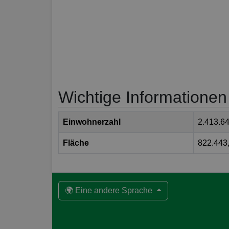
Wichtige Informationen
Einwohnerzahl
2.413.6
Fläche
822.443
🌍 Eine andere Sprache