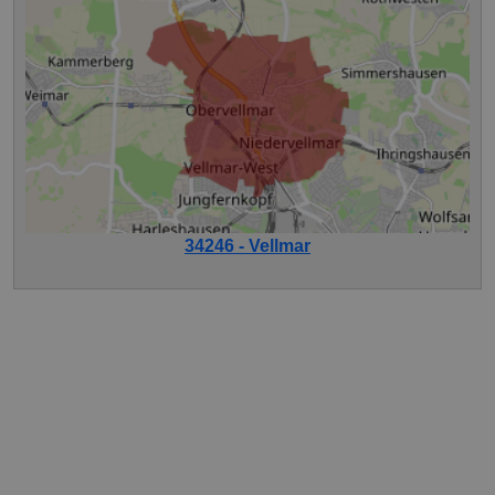
34246 - Vellmar