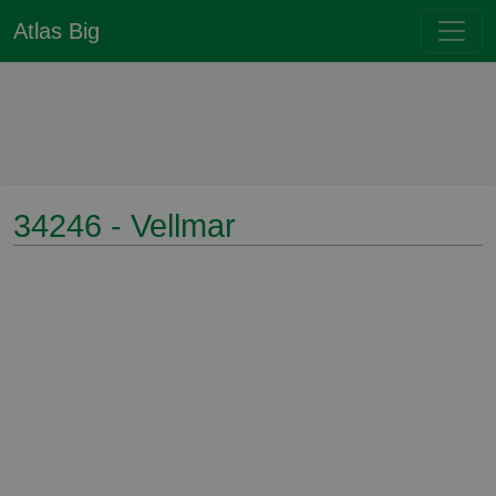
Atlas Big
34246 - Vellmar