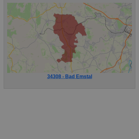
34308 - Bad Emstal