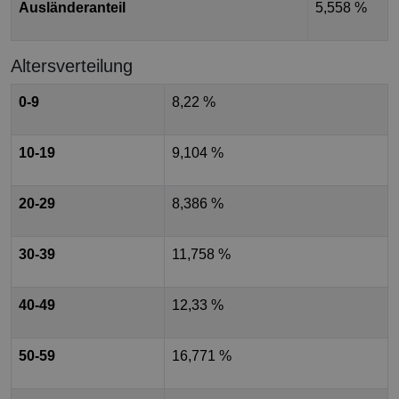
Ausländeranteil
5,558 %
Altersverteilung
0-9
8,22 %
10-19
9,104 %
20-29
8,386 %
30-39
11,758 %
40-49
12,33 %
50-59
16,771 %