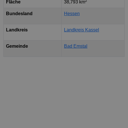
2
Fläche
38,793 km
Bundesland
Hessen
Landkreis
Landkreis Kassel
Gemeinde
Bad Emstal