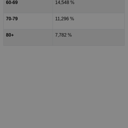
60-69
14,548 %
70-79
11,296 %
80+
7,782 %