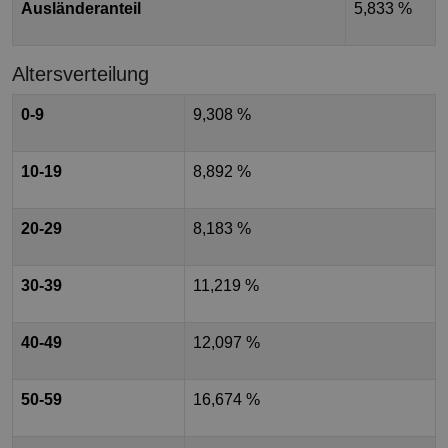
Ausländeranteil
5,833 %
Altersverteilung
0-9
9,308 %
10-19
8,892 %
20-29
8,183 %
30-39
11,219 %
40-49
12,097 %
50-59
16,674 %