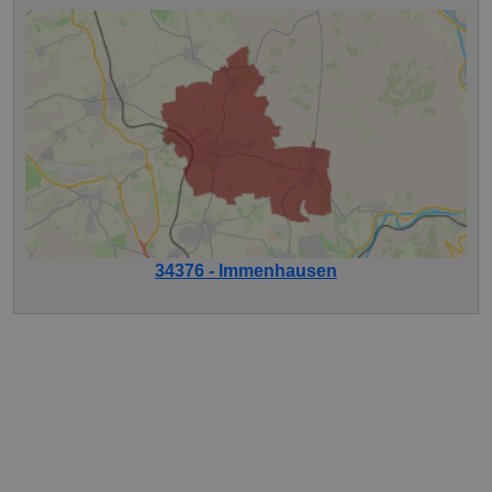
34376 - Immenhausen