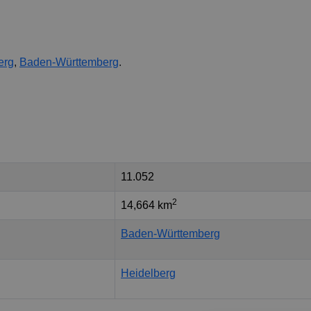
erg
,
Baden-Württemberg
.
11.052
2
14,664 km
Baden-Württemberg
Heidelberg