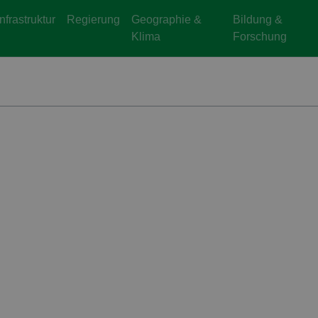
Infrastruktur
Regierung
Geographie &
Bildung &
Klima
Forschung