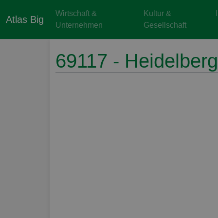
Wirtschaft &
Kultur &
Atlas Big
Unternehmen
Gesellschaft
69117 - Heidelberg