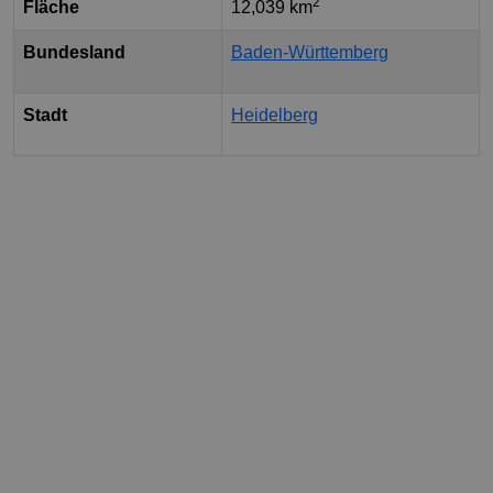
2
Fläche
12,039 km
Bundesland
Baden-Württemberg
Stadt
Heidelberg