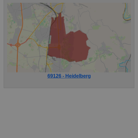
69126 - Heidelberg