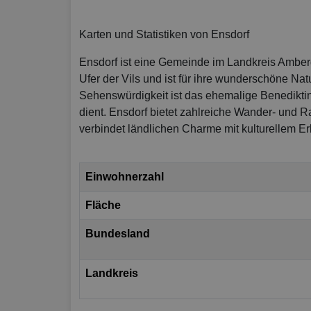
Karten und Statistiken von Ensdorf
Ensdorf ist eine Gemeinde im Landkreis Amber
Ufer der Vils und ist für ihre wunderschöne N
Sehenswürdigkeit ist das ehemalige Benedikti
dient. Ensdorf bietet zahlreiche Wander- und
verbindet ländlichen Charme mit kulturellem Er
Einwohnerzahl
Fläche
Bundesland
Landkreis