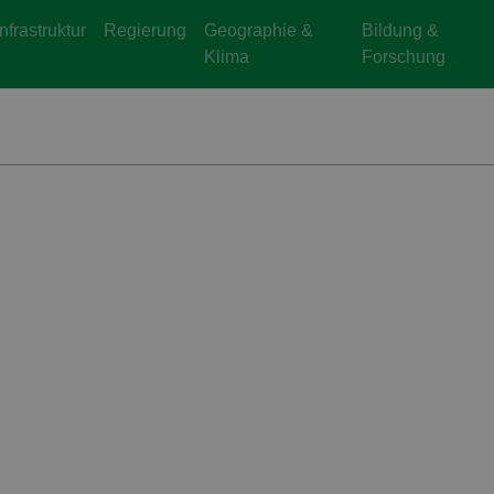
Infrastruktur
Regierung
Geographie &
Bildung &
Klima
Forschung