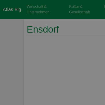
Wirtschaft &
Kultur &
Atlas Big
Unternehmen
Gesellschaft
Ensdorf