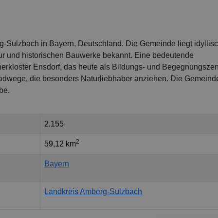
g-Sulzbach in Bayern, Deutschland. Die Gemeinde liegt idyllis
atur und historischen Bauwerke bekannt. Eine bedeutende
nerkloster Ensdorf, das heute als Bildungs- und Begegnungsze
 Radwege, die besonders Naturliebhaber anziehen. Die Gemeind
be.
2.155
2
59,12 km
Bayern
Landkreis Amberg-Sulzbach