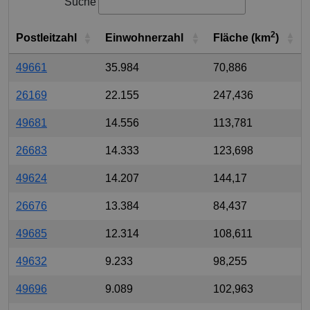
Suche
2
Postleitzahl
Einwohnerzahl
Fläche (km
)
49661
35.984
70,886
26169
22.155
247,436
49681
14.556
113,781
26683
14.333
123,698
49624
14.207
144,17
26676
13.384
84,437
49685
12.314
108,611
49632
9.233
98,255
49696
9.089
102,963