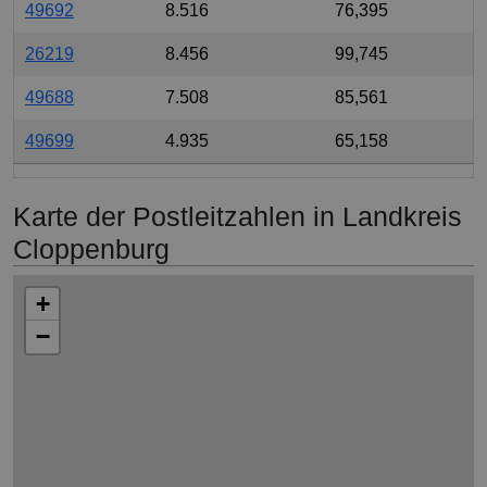
49692
8.516
76,395
26219
8.456
99,745
49688
7.508
85,561
49699
4.935
65,158
Karte der Postleitzahlen in Landkreis
Cloppenburg
+
−