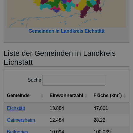
Gemeinden in Landkreis Eichstätt
Liste der Gemeinden in Landkreis
Eichstätt
Suche
2
Gemeinde
Einwohnerzahl
Fläche (km
)
Eichstätt
13.884
47,801
Gaimersheim
12.484
28,22
Beilngries
10.094
100,039