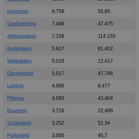
Kösching
9.759
55,65
Großmehring
7.486
47,475
Altmannstein
7.159
114,155
Kipfenberg
5.817
81,402
Wettstetten
5.019
12,417
Denkendorf
5.017
47,784
Lenting
4.900
8,477
Pförring
4.093
43,404
Buxheim
3.716
22,499
Schernfeld
3.252
52,34
Pollenfeld
3.065
45,7