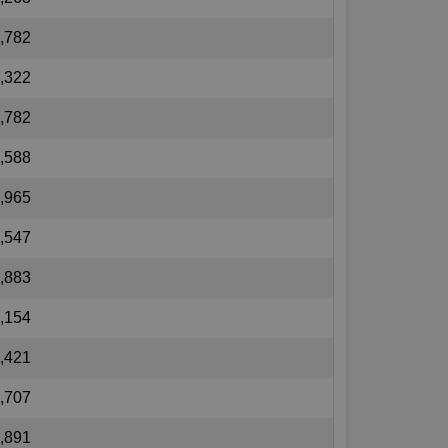
,782
,322
,782
,588
,965
,547
,883
,154
,421
,707
,891