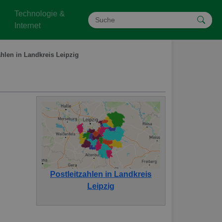
Technologie &
Internet
ahlen in Landkreis Leipzig
Postleitzahlen in Landkreis
Leipzig