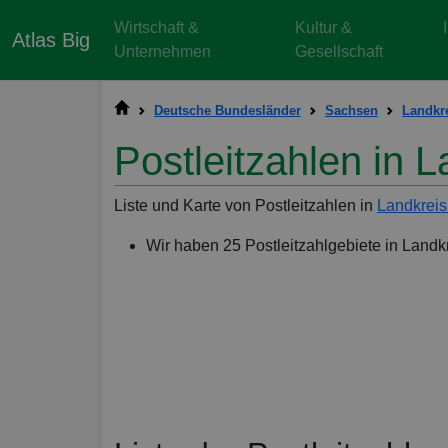
Wirtschaft &
Kultur &
Atlas Big
Unternehmen
Gesellschaft
Deutsche Bundesländer
Sachsen
Landkre
Postleitzahlen in L
Liste und Karte von Postleitzahlen in
Landkreis
Wir haben 25 Postleitzahlgebiete in Landk