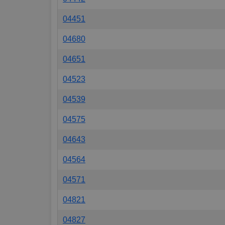
04451
04680
04651
04523
04539
04575
04643
04564
04571
04821
04827