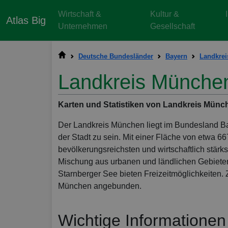
Wirtschaft &
Kultur &
Atlas Big
Unternehmen
Gesellschaft
Deutsche Bundesländer
Bayern
Landkrei
Landkreis Münche
Karten und Statistiken von Landkreis Münc
Der Landkreis München liegt im Bundesland Bay
der Stadt zu sein. Mit einer Fläche von etwa 6
bevölkerungsreichsten und wirtschaftlich stärk
Mischung aus urbanen und ländlichen Gebieten.
Starnberger See bieten Freizeitmöglichkeiten. 
München angebunden.
Wichtige Informationen