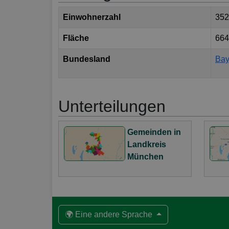
Einwohnerzahl
352
Fläche
664
Bundesland
Bay
Unterteilungen
Gemeinden in
Landkreis
München
🌍 Eine andere Sprache