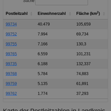
Suche
2
Postleitzahl
Einwohnerzahl
Fläche (km
)
99734
40.479
105,659
99752
7.994
69,734
99755
7.166
130,3
99765
6.559
101,231
99735
6.188
132,337
99768
5.784
74,883
99759
5.135
61,891
99762
1.774
37,293
Karte der Postleitzahlen in Landkreis