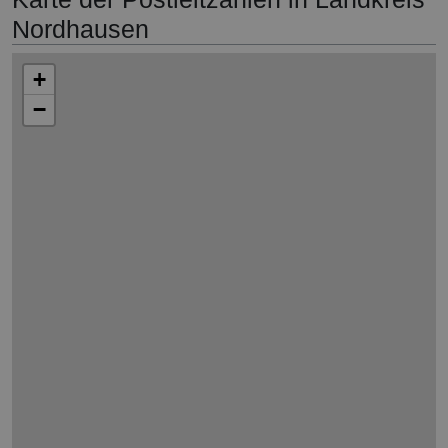
Nordhausen
+
−