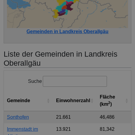
Gemeinden in Landkreis Oberallgäu
Liste der Gemeinden in Landkreis
Oberallgäu
Suche
Fläche
Gemeinde
Einwohnerzahl
2
(km
)
Sonthofen
21.661
46,486
Immenstadt im
13.921
81,342