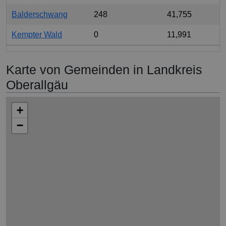
Balderschwang
248
41,755
Kempter Wald
0
11,991
Karte von Gemeinden in Landkreis
Oberallgäu
+
−