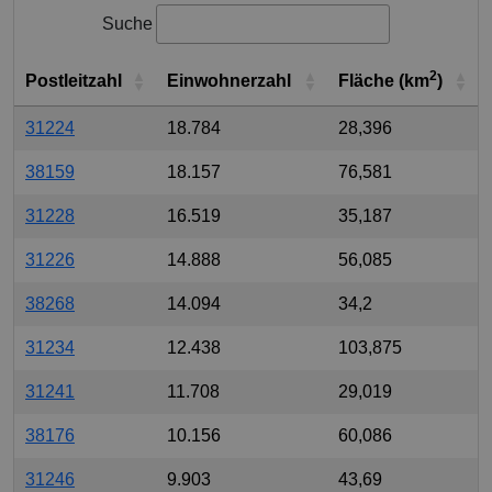
Suche
2
Postleitzahl
Einwohnerzahl
Fläche (km
)
31224
18.784
28,396
38159
18.157
76,581
31228
16.519
35,187
31226
14.888
56,085
38268
14.094
34,2
31234
12.438
103,875
31241
11.708
29,019
38176
10.156
60,086
31246
9.903
43,69