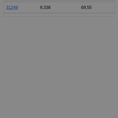
31249
9.338
69,55