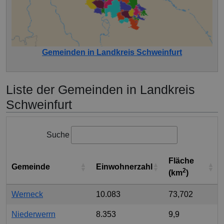
Gemeinden in Landkreis Schweinfurt
Liste der Gemeinden in Landkreis
Schweinfurt
Suche
Fläche
Gemeinde
Einwohnerzahl
2
(km
)
Werneck
10.083
73,702
Niederwerrn
8.353
9,9