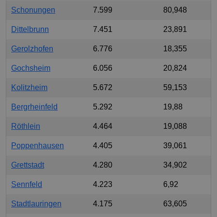
Schonungen
7.599
80,948
Dittelbrunn
7.451
23,891
Gerolzhofen
6.776
18,355
Gochsheim
6.056
20,824
Kolitzheim
5.672
59,153
Bergrheinfeld
5.292
19,88
Röthlein
4.464
19,088
Poppenhausen
4.405
39,061
Grettstadt
4.280
34,902
Sennfeld
4.223
6,92
Stadtlauringen
4.175
63,605