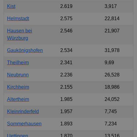
Kist
2.619
3,917
Helmstadt
2.575
22,814
Hausen bei
2.546
21,907
Würzburg
Gaukönigshofen
2.534
31,978
Theilheim
2.341
9,69
Neubrunn
2.236
26,528
Kirchheim
2.155
18,986
Altertheim
1.985
24,052
Kleinrinderfeld
1.957
7,745
Sommerhausen
1.893
7,234
Uettingen
1.870
13,516