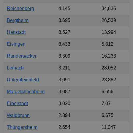
Reichenberg
4.145
34,835
Bergtheim
3.695
26,539
Hettstadt
3.527
13,994
Eisingen
3.433
5,312
Randersacker
3.309
16,233
Leinach
3.211
28,052
Unterpleichfeld
3.091
23,882
Margetshöchheim
3.087
6,656
Eibelstadt
3.020
7,07
Waldbrunn
2.894
6,675
Thüngersheim
2.654
11,047