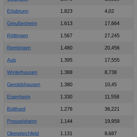
Erlabrunn
1.823
4,02
Greußenheim
1.613
17,664
Röttingen
1.567
27,245
Remlingen
1.480
20,456
Aub
1.395
17,555
Winterhausen
1.388
8,738
Geroldshausen
1.380
10,45
Eisenheim
1.330
11,558
Bütthard
1.276
36,221
Prosselsheim
1.144
19,959
Oberpleichfeld
1.131
8,687