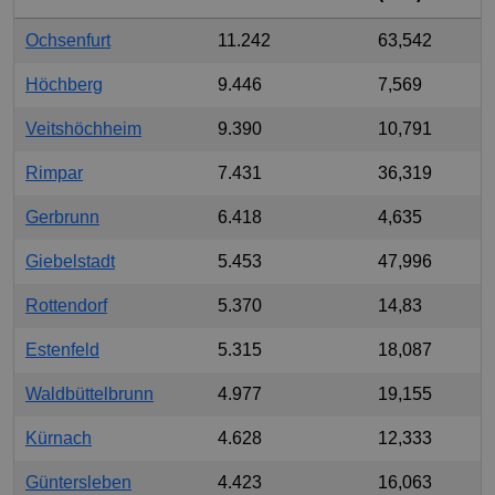
Ochsenfurt
11.242
63,542
Höchberg
9.446
7,569
Veitshöchheim
9.390
10,791
Rimpar
7.431
36,319
Gerbrunn
6.418
4,635
Giebelstadt
5.453
47,996
Rottendorf
5.370
14,83
Estenfeld
5.315
18,087
Waldbüttelbrunn
4.977
19,155
Kürnach
4.628
12,333
Güntersleben
4.423
16,063