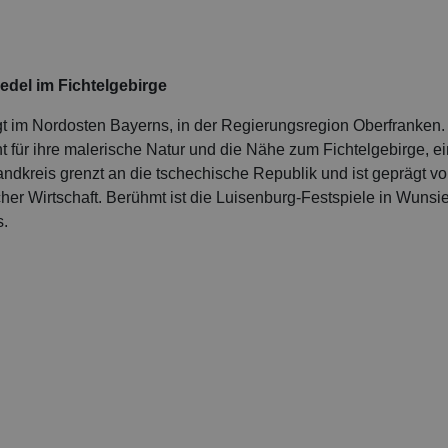
edel im Fichtelgebirge
gt im Nordosten Bayerns, in der Regierungsregion Oberfranken.
nt für ihre malerische Natur und die Nähe zum Fichtelgebirge, 
ndkreis grenzt an die tschechische Republik und ist geprägt vo
cher Wirtschaft. Berühmt ist die Luisenburg-Festspiele in Wunsie
s.