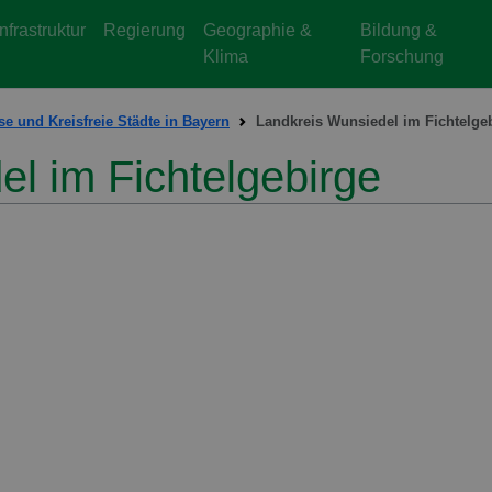
Infrastruktur
Regierung
Geographie &
Bildung &
Klima
Forschung
se und Kreisfreie Städte in Bayern
Landkreis Wunsiedel im Fichtelge
l im Fichtelgebirge