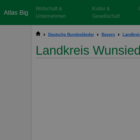
Wirtschaft &
Kultur &
Atlas Big
Unternehmen
Gesellschaft
Deutsche Bundesländer
Bayern
Landkrei
Landkreis Wunsiede