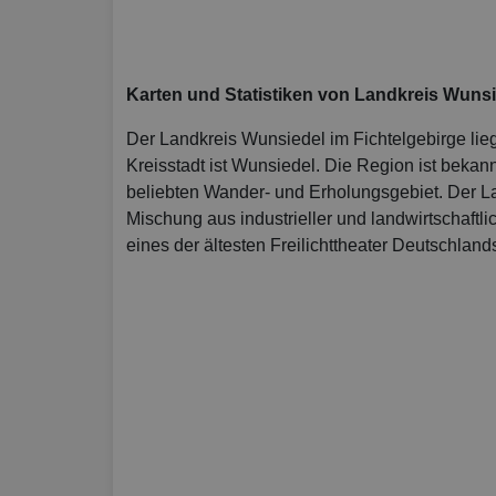
Karten und Statistiken von Landkreis Wunsi
Der Landkreis Wunsiedel im Fichtelgebirge lie
Kreisstadt ist Wunsiedel. Die Region ist bekan
beliebten Wander- und Erholungsgebiet. Der La
Mischung aus industrieller und landwirtschaftli
eines der ältesten Freilichttheater Deutschland