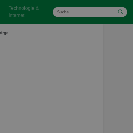
Technologie &
Internet
birge