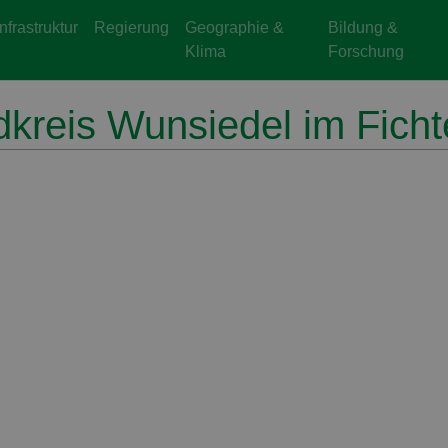
Infrastruktur
Regierung
Geographie &
Bildung &
Klima
Forschung
kreis Wunsiedel im Ficht