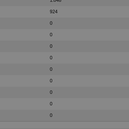
1.048
924
0
0
0
0
0
0
0
0
0