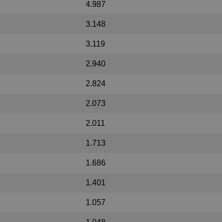
4.987
3.148
3.119
2.940
2.824
2.073
2.011
1.713
1.686
1.401
1.057