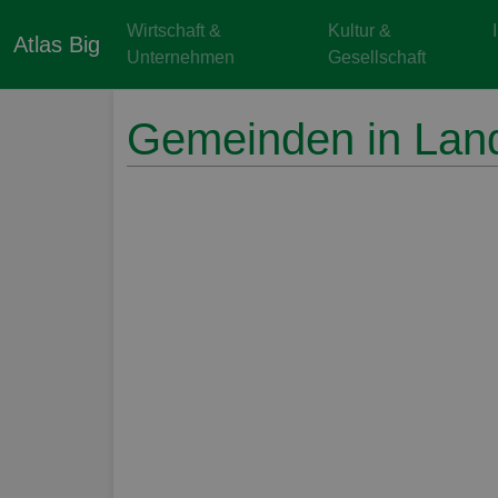
Wirtschaft &
Kultur &
Atlas Big
Unternehmen
Gesellschaft
Gemeinden in Land