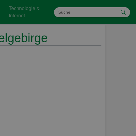
Technologie &
Internet
elgebirge