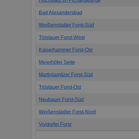
Höchstädt im Fichtelgebirge
Bad Alexandersbad
Weißenstadter Forst-Süd
Tröstauer Forst-West
Kaiserhammer Forst-Ost
Meierhöfer Seite
Martinlamitzer Forst-Süd
Tröstauer Forst-Ost
Neubauer Forst-Süd
Weißenstadter Forst-Nord
Vordorfer Forst