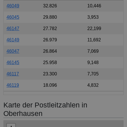
46049
32.826
10,446
46045
29.880
3,953
46147
27.782
22,199
46149
26.979
11,692
46047
26.864
7,069
46145
25.958
9,148
46117
23.300
7,705
46119
18.096
4,832
Karte der Postleitzahlen in
Oberhausen