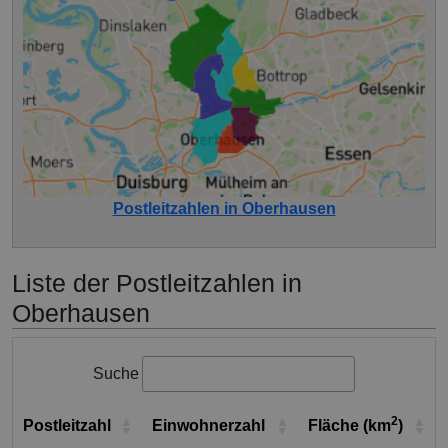
Postleitzahlen in Oberhausen
Liste der Postleitzahlen in
Oberhausen
Suche
2
Postleitzahl
Einwohnerzahl
Fläche (km
)